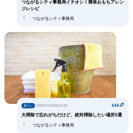
つながるシティ事務局イチオシ！簡単おもちアレン
ジレシピ
つながるシティ事務局
644
暮らし
2022年12月26日12:22
大掃除で忘れがちだけど、絶対掃除したい場所5選
つながるシティ事務局