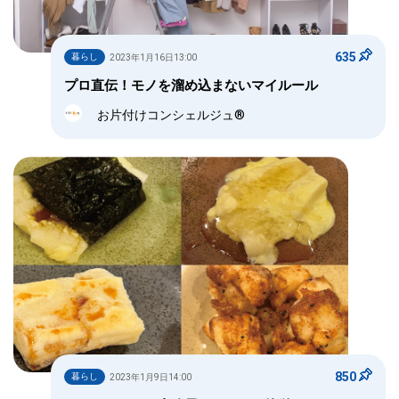
635
暮らし
2023年1月16日13:00
プロ直伝！モノを溜め込まないマイルール
お片付けコンシェルジュ®
850
暮らし
2023年1月9日14:00