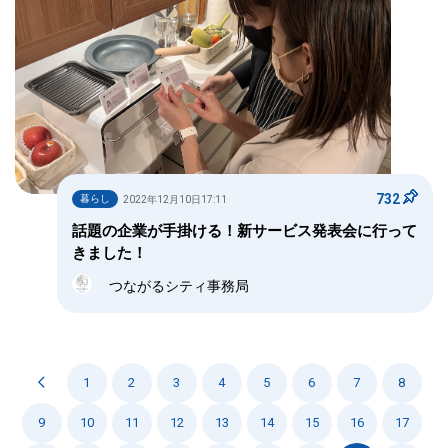
732
暮らし
2022年12月10日17:11
話題の企業が手掛ける！新サービス発表会に行って
きました！
つながるシティ事務局
1
2
3
4
5
6
7
8
9
10
11
12
13
14
15
16
17