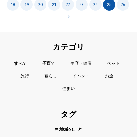
18
19
20
21
22
23
24
25
26
カテゴリ
すべて
子育て
美容・健康
ペット
旅行
暮らし
イベント
お金
住まい
タグ
# 地域のこと