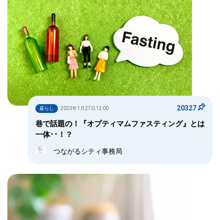
20327
暮らし
2023年1月27日12:00
巷で話題の！『オプティマムファスティング』とは
一体･･！？
つながるシティ事務局