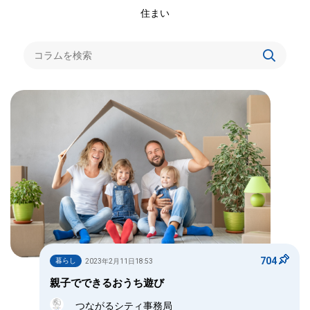
住まい
704
暮らし
2023年2月11日18:53
親子でできるおうち遊び
つながるシティ事務局