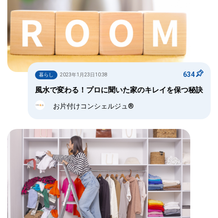
634
暮らし
2023年1月23日10:38
風水で変わる！プロに聞いた家のキレイを保つ秘訣
お片付けコンシェルジュ®