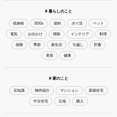
# 暮らしのこと
収納術
SDGs
節約
ポイ活
ペット
電気
お出かけ
掃除
インテリア
料理
保険
季節
新生活
引越し
貯蓄
美容
健康
# 家のこと
豆知識
物件紹介
マンション
新築住宅
中古住宅
立地
購入