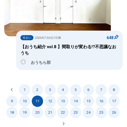
648
住まい
2024年7月4日10:08
【おうち紹介 vol.8 】間取りが変わる!?不思議なお
うち
おうちら部
1
2
3
4
5
6
7
8
9
10
11
12
13
14
15
16
17
18
19
20
21
22
23
24
25
26