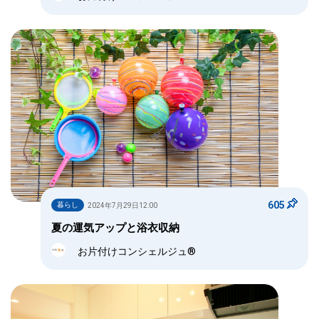
605
暮らし
2024年7月29日12:00
夏の運気アップと浴衣収納
お片付けコンシェルジュ®