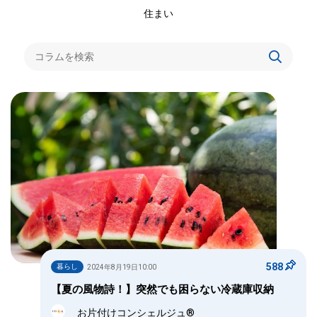
住まい
588
暮らし
2024年8月19日10:00
【夏の風物詩！】突然でも困らない冷蔵庫収納
お片付けコンシェルジュ®