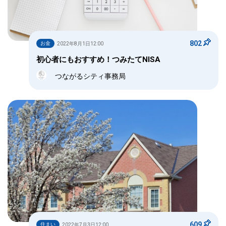
802
お金
2022年8月1日12:00
初心者にもおすすめ！つみたてNISA
つながるシティ事務局
609
住まい
2022年7月3日12:00