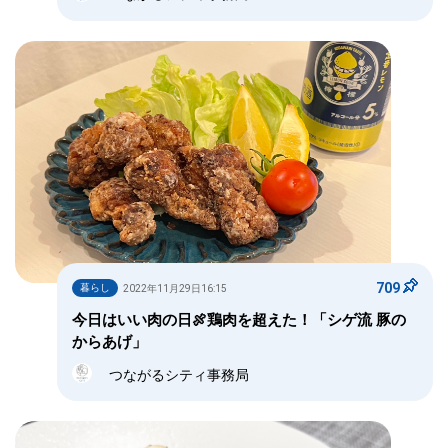
709
暮らし
2022年11月29日16:15
今日はいい肉の日🍖鶏肉を超えた！「シゲ流 豚の
からあげ」
つながるシティ事務局