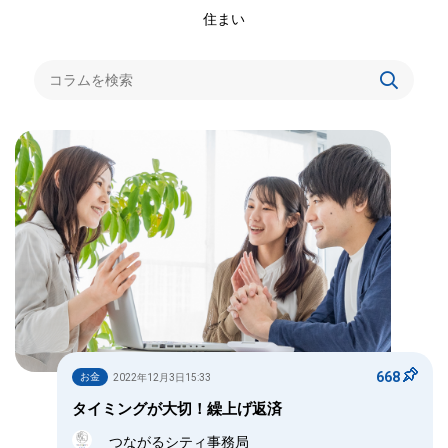
住まい
668
お金
2022年12月3日15:33
タイミングが大切！繰上げ返済
つながるシティ事務局