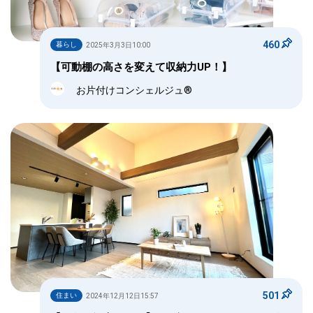
460
暮らし
2025年3月3日10:00
【可動棚の高さを変えて収納力UP！】
お片付けコンシェルジュ®
501
住まい
2024年12月12日15:57