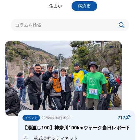
住まい
横浜市
717
イベント
2025年4月4日10:00
【湯渡し100】神奈川100kmウォーク当日レポート
株式会社シティネット