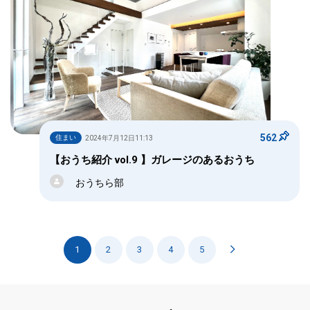
562
住まい
2024年7月12日11:13
【おうち紹介 vol.9 】ガレージのあるおうち
おうちら部
1
2
3
4
5