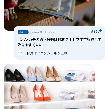
517
暮らし
2025年3月10日10:00
【ハンカチの適正枚数は何枚？！】立てて収納して
取りやすく✨✨
お片付けコンシェルジュ®