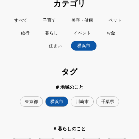
カテゴリ
すべて
子育て
美容・健康
ペット
旅行
暮らし
イベント
お金
住まい
横浜市
タグ
# 地域のこと
東京都
横浜市
川崎市
千葉県
# 暮らしのこと