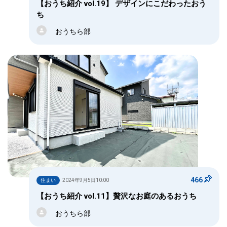
【おうち紹介 vol.19】 デザインにこだわったおう
ち
おうちら部
466
住まい
2024年9月5日10:00
【おうち紹介 vol.11】贅沢なお庭のあるおうち
おうちら部