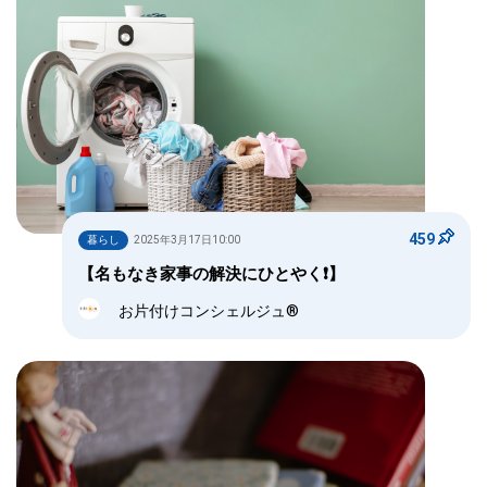
459
暮らし
2025年3月17日10:00
【名もなき家事の解決にひとやく❗】
お片付けコンシェルジュ®