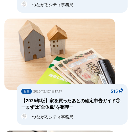
つながるシティ事務局
515
お金
2026年2月21日17:17
【2026年版】家を買ったあとの確定申告ガイド①
ーまずは“全体像”を整理ー
つながるシティ事務局