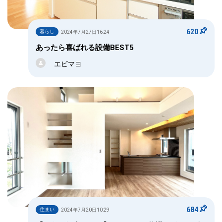
620
暮らし
2024年7月27日16:24
あったら喜ばれる設備BEST5
エビマヨ
684
住まい
2024年7月20日10:29