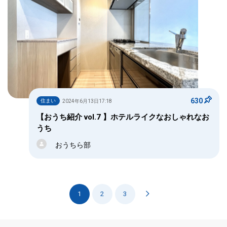
630
住まい
2024年6月13日17:18
【おうち紹介 vol.7 】ホテルライクなおしゃれなお
うち
おうちら部
1
2
3