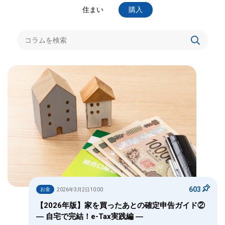
住まい
購入
603
お金
2026年3月2日10:00
【2026年版】家を買ったあとの確定申告ガイド②
― 自宅で完結！e-Tax実践編 ―