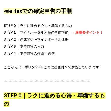
📣e-taxでの確定申告の手順
STEP０｜
ラクに進める心得・準備するもの
STEP１｜
マイナポータル連携の事前準備
←
最重要ポイント！
STEP２｜
作成開始〜マイナポータル連携
STEP３｜
申告内容の入力
STEP４｜
申告内容の確認・送信
ここからは、手順をSTEPごとに画像付きで解説していきます！
----------------------------------------------------------------------
STEP 0｜ラクに進める心得・準備するも
の