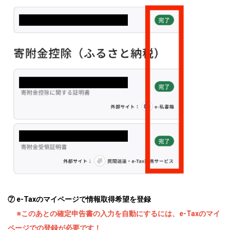
⑦ e-Taxのマイページで情報取得希望を登録
※このあとの確定申告書の入力を自動にするには、e-Taxのマイ
ページでの登録が必要です！