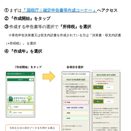
①
まずは
『 国税庁｜確定申告書等作成コーナー 』
へアクセス
② 『作成開始』をタップ
③
作成する申告書等の選択で
『所得税』を選択
※青色申告決算書又は収支内訳書を作成されている方は『決算書・収支内訳書
（+所得税）』 を選択
④ 『作成年』を選択