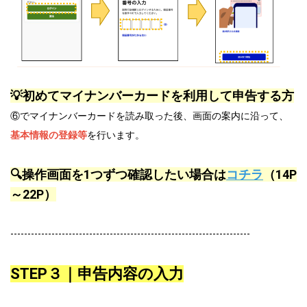
💡初めてマイナンバーカードを利用して申告する方
⑥でマイナンバーカードを読み取った後、画面の案内に沿って、
基本情報の登録等
を行います。
🔍操作画面を1つずつ確認したい場合は
コチラ
（14P
～22P）
----------------------------------------------------------------------
STEP３｜申告内容の入力