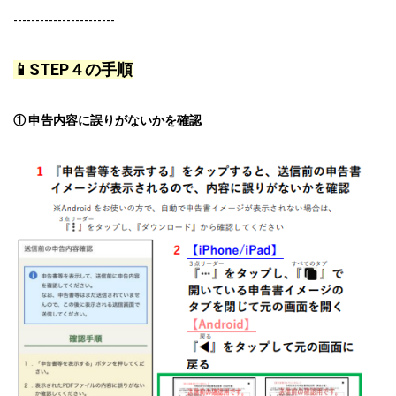
-----------------------
📱STEP４の手順
① 申告内容に誤りがないかを確認