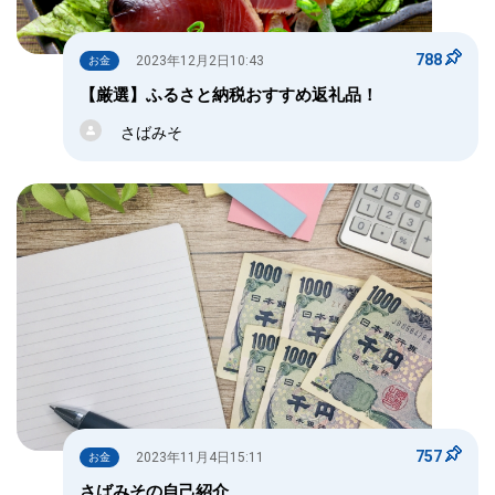
788
2023年12月2日10:43
お金
【厳選】ふるさと納税おすすめ返礼品！
さばみそ
757
2023年11月4日15:11
お金
さばみその自己紹介