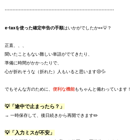
----------------------------------------------------------------------
e-taxを使った確定申告の手順
はいかがでしたか👀💡？
正直、、、
聞いたこともない難しい単語がでてきたり、
準備に時間がかかったりで、
心が折れそうな（折れた）人もいると思います😒💦
でもそんな方のために、
便利な機能
もちゃんと備わっています！
💡「途中で止まったら？」
→ 一時保存して、後日続きから再開できます✏️
💡「入力ミスが不安」