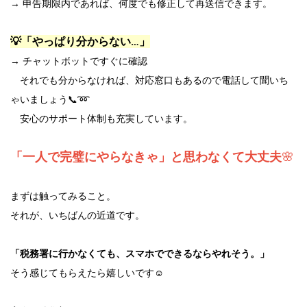
→ 申告期限内であれば、何度でも修正して再送信できます。
💡「やっぱり分からない…」
→ チャットボットですぐに確認
それでも分からなければ、対応窓口もあるので電話して聞いち
ゃいましょう📞➿
安心のサポート体制も充実しています。
「一人で完璧にやらなきゃ」と思わなくて大丈夫
🌸
まずは触ってみること。
それが、いちばんの近道です。
「税務署に行かなくても、スマホでできるならやれそう。」
そう感じてもらえたら嬉しいです☺️