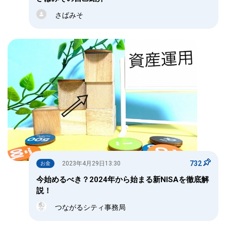
さばみそ
732
2023年4月29日13:30
お金
今始めるべき？2024年から始まる新NISAを徹底解
説！
つながるシティ事務局