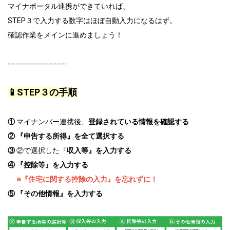
マイナポータル連携ができていれば、
STEP３で入力する数字はほぼ自動入力になるはず。
確認作業をメインに進めましょう！
-----------------------
📱STEP３の手順
①
マイナンバー連携後、
登録されている情報を確認する
② 『
申告する所得』を全て選択する
③
②で選択した『
収入等』を入力する
④ 『控除等』を入力する
※『住宅に関する控除の入力』を忘れずに！
⑤ 『その他情報』を入力する