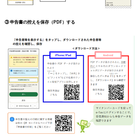
③ 申告書の控えを保存（PDF）する