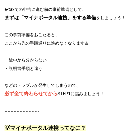
e-taxでの申告に進む前の事前準備として、
まずは「マイナポータル連携」をする準備
をしましょう！
この事前準備をおこたると、
ここから先の手順通りに進めなくなります⚠️
・途中から分からない
・説明書手順と違う
などのトラブルが発生してしまうので、
必ず全て終わらせてから
STEP1に臨みましょう！
-----------------------
💡マイナポータル連携ってなに？