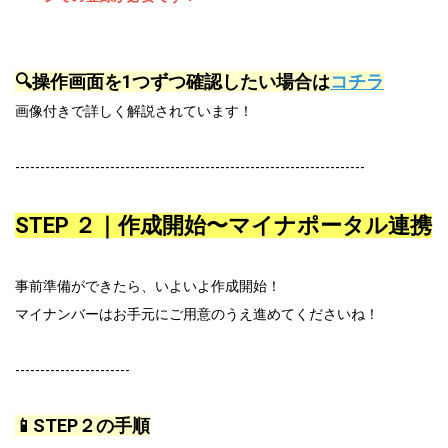
🔍操作画面を1つずつ確認したい場合は
コチラ
画像付きで詳しく解説されています！
----------------------------------------------------------------------
STEP ２｜作成開始〜マイナポータル連携
事前準備ができたら、いよいよ作成開始！
マイナンバーはお手元にご用意のうえ進めてくださいね！
-----------------------
📱STEP２の手順