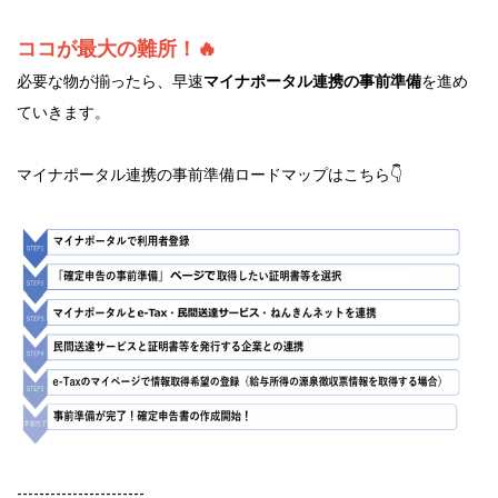
ココが最大の難所！🔥
必要な物が揃ったら、早速
マイナポータル連携の事前準備
を進め
ていきます。
マイナポータル連携の事前準備ロードマップはこちら👇
-----------------------