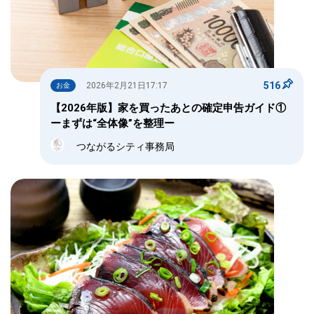
516
2026年2月21日17:17
お金
【2026年版】家を買ったあとの確定申告ガイド①
ーまずは“全体像”を整理ー
つながるシティ事務局