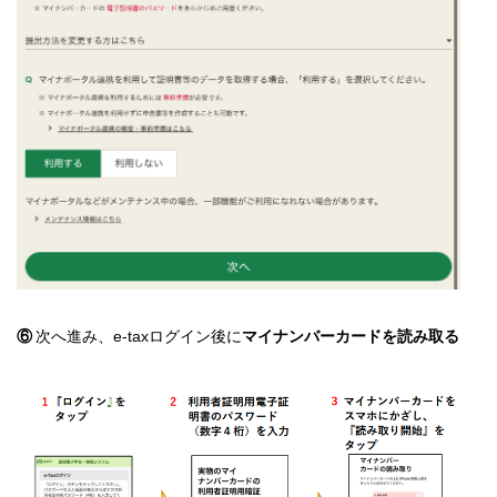
⑥
次へ進み、e-taxログイン後に
マイナンバーカードを読み取る