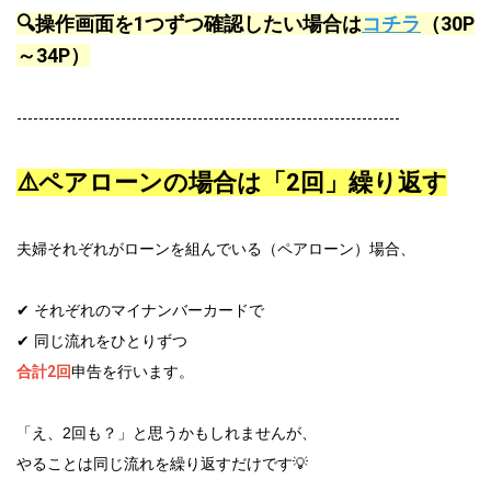
🔍操作画面を1つずつ確認したい場合は
コチラ
（30P
～34P）
----------------------------------------------------------------------
⚠️ペアローンの場合は「2回」繰り返す
夫婦それぞれがローンを組んでいる（ペアローン）場合、
✔ それぞれのマイナンバーカードで
✔ 同じ流れをひとりずつ
合計2回
申告を行います。
「え、2回も？」と思うかもしれませんが、
やることは同じ流れを繰り返すだけです💡