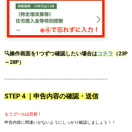
🔍操作画面を1つずつ確認したい場合は
コチラ
（23P
～28P）
----------------------------------------------------------------------
STEP４｜申告内容の確認・送信
もうゴールは目前！
申告内容に間違いがないようにしっかり確認しましょう！！