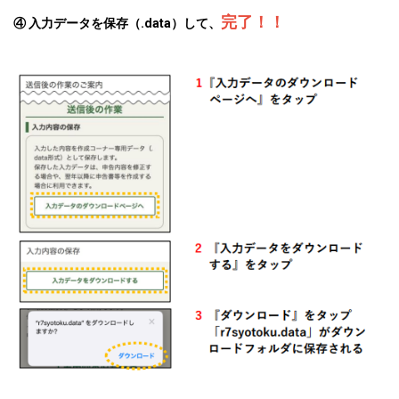
完了！！
④ 入力データを保存（.data）して、