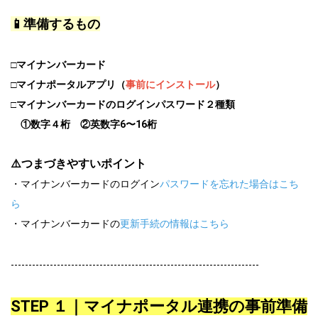
📱準備するもの
□マイナンバーカード
□マイナポータルアプリ（
事前にインストール
）
□
マイナンバーカードのログインパスワード２種類
①
数字４桁 ②英数字6〜16桁
⚠️つまづきやすいポイント
・マイナンバーカードのログイン
パスワードを忘れた場合はこち
ら
・マイナンバーカードの
更新手続の情報はこちら
----------------------------------------------------------------------
STEP １｜マイナポータル連携の事前準備