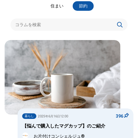
住まい
節約
396
暮らし
2025年6月16日12:00
【悩んで購入したマグカップ】のご紹介
お片付けコンシェルジュ®