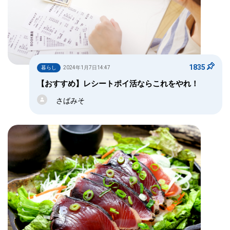
1835
暮らし
2024年1月7日14:47
【おすすめ】レシートポイ活ならこれをやれ！
さばみそ