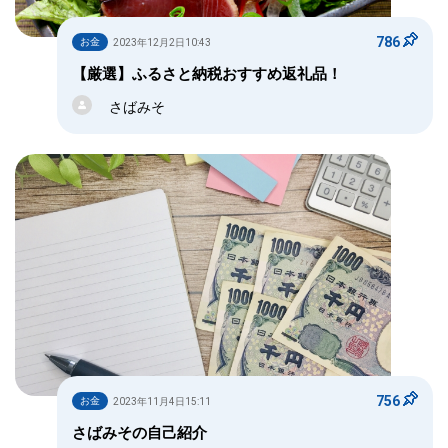
786
お金
2023年12月2日10:43
【厳選】ふるさと納税おすすめ返礼品！
さばみそ
756
お金
2023年11月4日15:11
さばみその自己紹介