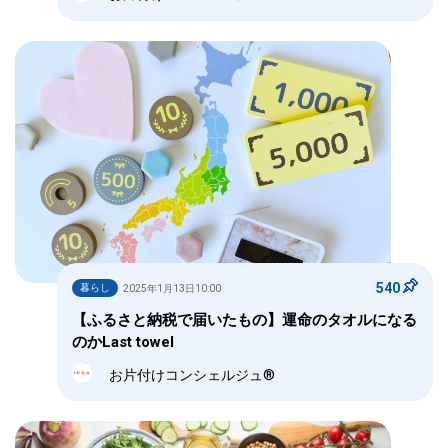
540
暮らし
2025年1月13日10:00
【ふるさと納税で届いたもの】運命のタオルになる
のかLast towel
お片付けコンシェルジュ®