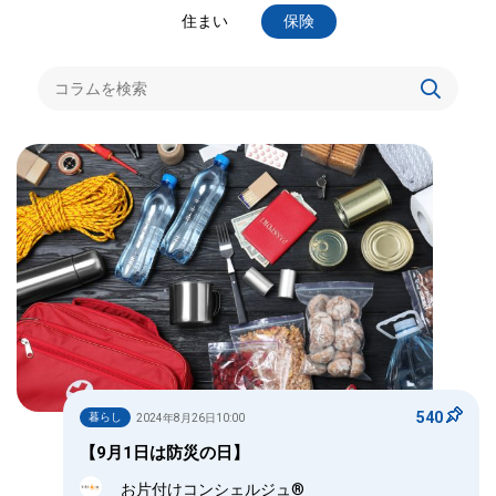
住まい
保険
540
暮らし
2024年8月26日10:00
【9月1日は防災の日】
お片付けコンシェルジュ®