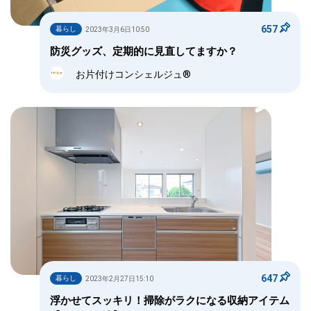
657
暮らし
2023年3月6日10:50
防災グッズ、定期的に見直してますか？
お片付けコンシェルジュ®
647
暮らし
2023年2月27日15:10
浮かせてスッキリ！掃除がラクになる収納アイテム