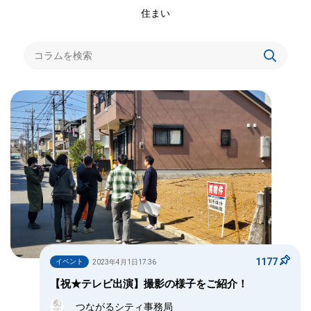
住まい
1177
イベント
2023年4月1日17:36
【祝★テレビ出演】撮影の様子をご紹介！
つながるシティ事務局