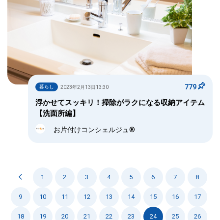
779
暮らし
2023年2月13日13:30
浮かせてスッキリ！掃除がラクになる収納アイテム
【洗面所編】
お片付けコンシェルジュ®
1
2
3
4
5
6
7
8
9
10
11
12
13
14
15
16
17
18
19
20
21
22
23
24
25
26