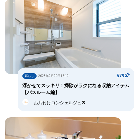
579
暮らし
2023年2月20日16:12
浮かせてスッキリ！掃除がラクになる収納アイテム
【バスルーム編】
お片付けコンシェルジュ®