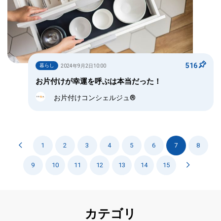
516
暮らし
2024年9月2日10:00
お片付けが幸運を呼ぶは本当だった！
お片付けコンシェルジュ®
1
2
3
4
5
6
7
8
9
10
11
12
13
14
15
カテゴリ