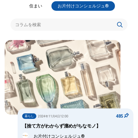
住まい
お片付けコンシェルジュ®
485
暮らし
2024年11月4日12:00
【捨て方がわからず溜めがちなモノ】
お片付けコンシェルジュ®