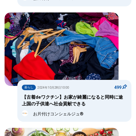
499
暮らし
2024年10月28日10:00
【古着deワクチン】お家が綺麗になると同時に途
上国の子供達へ社会貢献できる
お片付けコンシェルジュ®