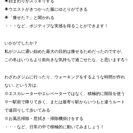
🌟顔まわりがスッキリする
🌟ウエストがきつかった服にゆとりができる
🌟「痩せた？」と聞かれる
・・・など、ポジティブな実感を得ることができます！
いかがでしたか？
私がジムに通い始めた最大の目的は痩せるためだったのですが、
この冬はいつもより前向きな気持ちで過ごせたな、と思います💪✨
わざわざジムに行ったり、ウォーキングをするような時間が作れ
ない…という方は、
💠エスカレーターやエレベーターではなく、積極的に階段を使う
💠一駅前で降りて歩く、または最寄り駅からいつもと違うルート
で遠回りして歩いてみる
💠お風呂掃除・窓拭き・掃除機掛けをする
・・・など、日常の中で積極的に動いてみましょう！