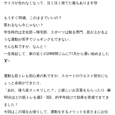
サイズが合わなくなって、泣く泣く捨てた服もあります😢
もうすぐ30歳、このままでいいの？
変わるなら今じゃない？
学生時代は文化部→帰宅部、スポーツは観る専門、息が上がるよ
うな運動が苦手でジョギングもできない…
そんな私ですが、なんと！
一念発起して、家の近くの24時間ジムに11月から通い始めました
🏋️✨
運動も筋トレも初心者の私ですが、スカートのウエスト部分にち
ょっと余裕ができたり、
「あれ、後ろ姿スッキリした？」と嬉しいお言葉をもらったり…😭
90分ほどの筋トレを週2・3回、約半年続けて効果を実感できてき
ました！
今回はこの場をお借りして、運動をするメリットを皆さまにお伝