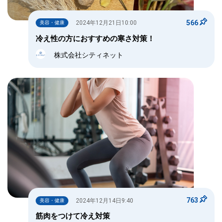
566
2024年12月21日10:00
美容・健康
冷え性の方におすすめの寒さ対策！
株式会社シティネット
763
2024年12月14日9:40
美容・健康
筋肉をつけて冷え対策