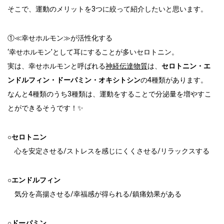
そこで、運動のメリットを3つに絞って紹介したいと思います。
①≪幸せホルモン≫が活性化する
‘幸せホルモン’として耳にすることが多いセロトニン。
実は、幸せホルモンと呼ばれる
神経伝達物質
は、
セロトニン・エ
ンドルフィン・ドーパミン・オキシトシン
の4種類があります。
なんと4種類のうち3種類は、運動をすることで分泌量を増やすこ
とができるそうです！✨
○セロトニン
心を安定させる/ストレスを感じにくくさせる/リラックスする
○エンドルフィン
気分を高揚させる/幸福感が得られる/鎮痛効果がある
○ドーパミン