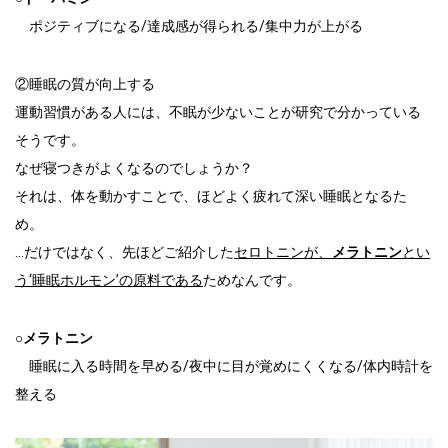
ポジティブになる/達成感が得られる/集中力が上がる
②睡眠の質が向上する
運動習慣がある人には、不眠が少ないことが研究で分かっている
そうです。
なぜ寝つきがよくなるのでしょうか？
それは、体を動かすことで、ほどよく疲れて深い睡眠となるた
め。
…だけではなく、先ほどご紹介した
セロトニンが、
メラトニン
とい
う‘睡眠ホルモン’の原料である
ためなんです。
○メラトニン
睡眠に入る時間を早める/夜中に目が覚めにくくなる/体内時計を
整える