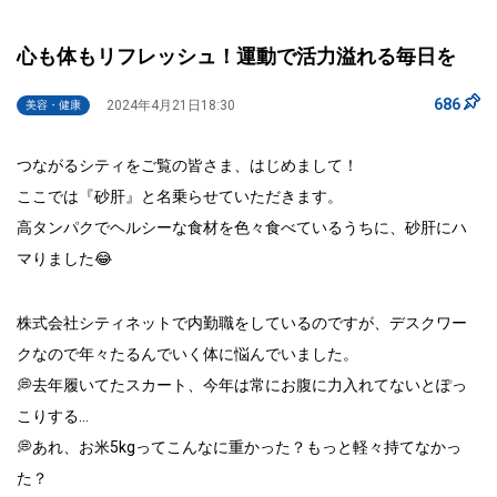
心も体もリフレッシュ！運動で活力溢れる毎日を
686
2024年4月21日18:30
美容・健康
つながるシティをご覧の皆さま、はじめまして！
ここでは『砂肝』と名乗らせていただきます。
高タンパクでヘルシーな食材を色々食べているうちに、砂肝にハ
マりました😂
株式会社シティネットで内勤職をしているのですが、デスクワー
クなので年々たるんでいく体に悩んでいました。
💭去年履いてたスカート、今年は常にお腹に力入れてないとぽっ
こりする…
💭あれ、お米5kgってこんなに重かった？もっと軽々持てなかっ
た？