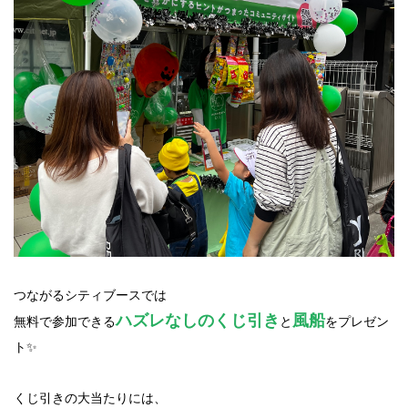
つながるシティブースでは
ハズレなしのくじ引き
風船
無料で参加できる
と
をプレゼン
ト✨
くじ引きの大当たりには、