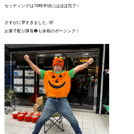
セッティングは10時半頃にはほぼ完了✨
さすがに早すぎました…🤣
お菓子配り隊長🎃も余裕のポージング！