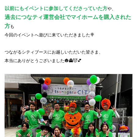
以前にもイベントに参加してくださっていた方
や、
過去につなティ運営会社でマイホームを購入された
方
も
今回のイベントへ遊びに来ていただきました🍭
つながるシティブースにお越しいただいた皆さま、
本当にありがとうございました🎃👻😈💕