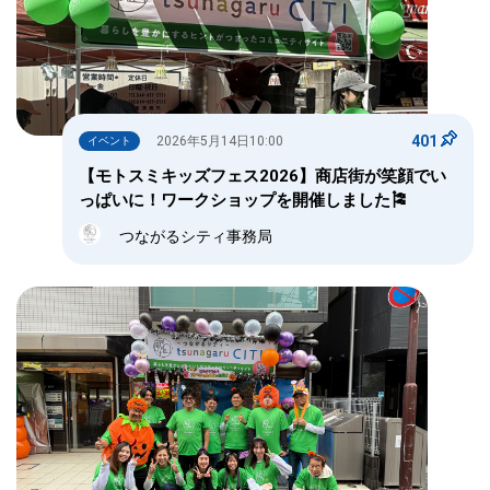
401
2026年5月14日10:00
イベント
【モトスミキッズフェス2026】商店街が笑顔でい
っぱいに！ワークショップを開催しました🎏
つながるシティ事務局