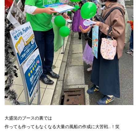
大盛況のブースの裏では
作っても作ってもなくなる大量の風船の作成に大苦戦…！笑