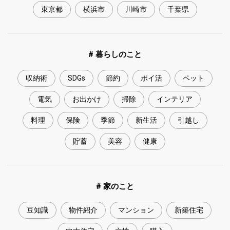
東京都
横浜市
川崎市
千葉県
# 暮らしのこと
収納術
SDGs
節約
ポイ活
ペット
電気
お出かけ
掃除
インテリア
料理
保険
季節
新生活
引越し
貯蓄
美容
健康
# 家のこと
豆知識
物件紹介
マンション
新築住宅