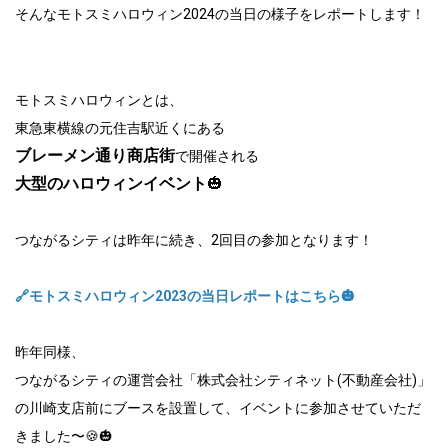
そんなモトスミハロウィン2024の当日の様子をレポートします！
モトスミハロウィンとは、
東急東横線の元住吉駅近くにある
ブレーメン通り商店街
で開催される
大型のハロウィンイベント
🎃
つながるシティは昨年に続き、2回目の参加となります！
🔗モトスミハロウィン2023の当日レポートはこちら🎃
昨年同様、
つながるシティの運営会社「株式会社シティネット(不動産会社)」
の川崎支店前にブースを設置して、イベントに参加させていただ
きました〜🍪🎃