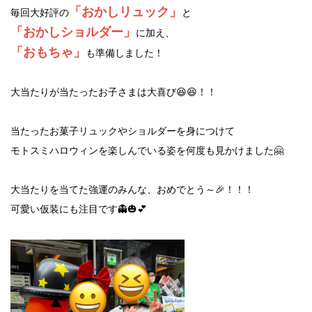
「おかしリュック」
毎回大好評の
と
「おかしショルダー」
に加え、
「おもちゃ」
も準備しました！
大当たりが当たったお子さまは大喜び😆😆！！
当たったお菓子リュックやショルダーを身につけて
モトスミハロウィンを楽しんでいる姿を何度も見かけました🤗
大当たりを当てた強運のみんな、おめでとう～🎉！！！
可愛い仮装にも注目です👻🎃💕