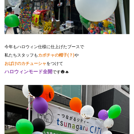
今年もハロウィン仕様に仕上げたブースで
私たちスタッフも
カボチャの帽子(？)
や
おばけのカチューシャ
をつけて
ハロウィンモード全開
です🎃🔥