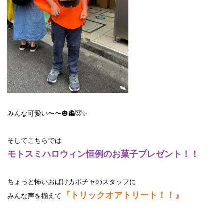
みんな可愛い〜〜🎃👻😈✨
そしてこちらでは
モトスミハロウィン恒例のお菓子プレゼント！！
ちょっと怖いおばけカボチャのスタッフに
『トリックオアトリート！！』
みんな声を揃えて