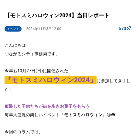
【モトスミハロウィン2024】当日レポート
570
2024年11月3日12:00
イベント
こんにちは！
つながるシティ事務局です。
今年も10月27日(日)に開催された
『モトスミハロウィン2024』
に参加してきまし
た！
仮装した子供たちが街を歩きお菓子をもらう
毎年大盛況の楽しいイベント『
モトスミハロウィン
』😆🎃
今回のコラムでは、