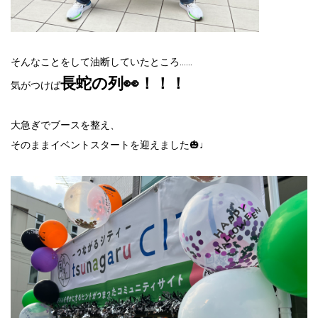
そんなことをして油断していたところ……
長蛇の列👀！！！
気がつけば
大急ぎでブースを整え、
そのままイベントスタートを迎えました🎃♩