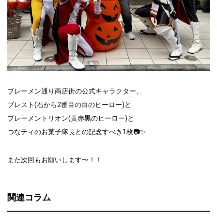
ブレーメン通り商店街の公式キャラクター、
ブレスト(右から2番目の白のヒーロー)と
ブレーメントリオン(黄赤黒のヒーロー)と
つなティのお菓子隊長との記念すべき1枚📷✨
また次回もお願いします〜！！
関連コラム