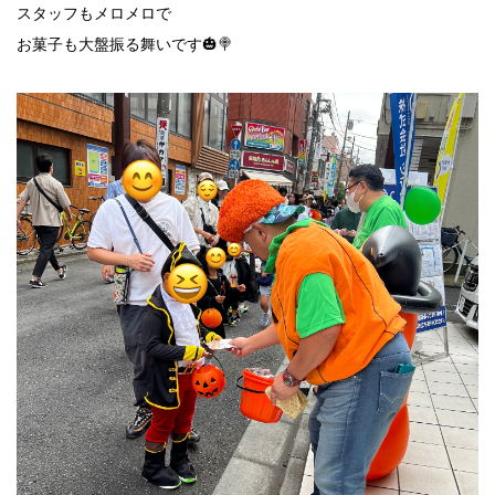
スタッフもメロメロで
お菓子も大盤振る舞いです🎃🍭