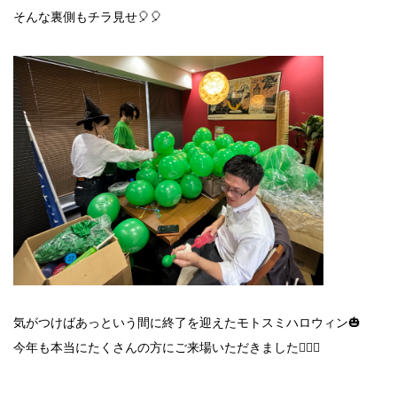
そんな裏側もチラ見せ🎈🎈
気がつけばあっという間に終了を迎えたモトスミハロウィン🎃
今年も本当にたくさんの方にご来場いただきました🙇‍♀️✨