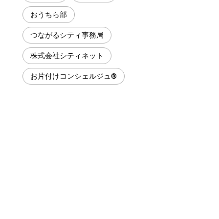
おうちら部
つながるシティ事務局
株式会社シティネット
お片付けコンシェルジュ®