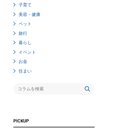
子育て
美容・健康
ペット
旅行
暮らし
イベント
お金
住まい
PICKUP