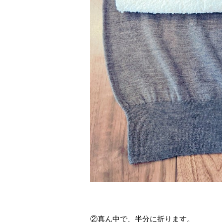
②真ん中で、半分に折ります。