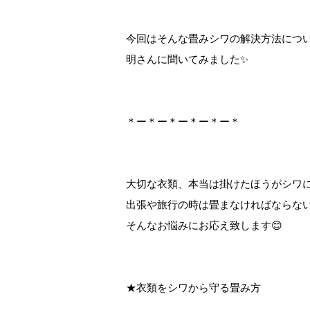
今回はそんな畳みシワの解決方法につい
明さんに聞いてみました✨
＊ー＊ー＊ー＊ー＊ー＊
大切な衣類、本当は掛けたほうがシワに
出張や旅行の時は畳まなければならない
そんなお悩みにお応え致します😊
★衣類をシワから守る畳み方