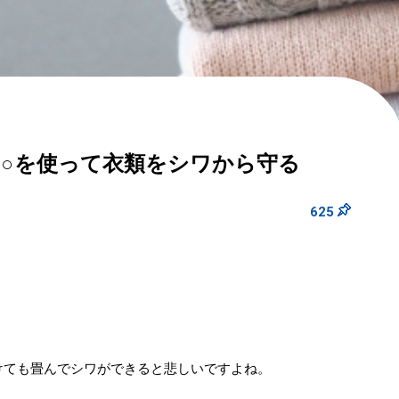
○○を使って衣類をシワから守る
625
けても畳んでシワができると悲しいですよね。