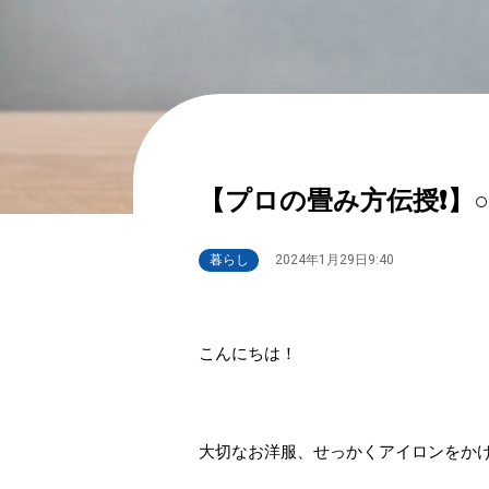
【プロの畳み方伝授❗】
暮らし
2024年1月29日9:40
こんにちは！
大切なお洋服、せっかくアイロンをか