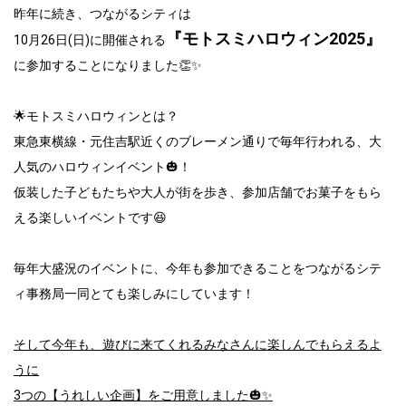
昨年に続き、つながるシティは
『モトスミハロウィン2025』
10月26日(日)に開催される
に参加することになりました👏✨
🌟モトスミハロウィンとは？
東急東横線・元住吉駅近くのブレーメン通りで毎年行われる、大
人気のハロウィンイベント🎃！
仮装した子どもたちや大人が街を歩き、参加店舗でお菓子をもら
える楽しいイベントです😆
毎年大盛況のイベントに、今年も参加できることをつながるシテ
ィ事務局一同とても楽しみにしています！
そして今年も、遊びに来てくれるみなさんに楽しんでもらえるよ
うに
3つの【うれしい企画】をご用意しました🎃✨