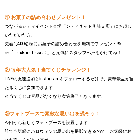
① お菓子の詰め合わせプレゼント！
つながるシティイベント会場「シティネット川崎支店」にお越し
いただいた方、
先着
1,400
名様にお菓子の詰め合わせを無料でプレゼント🎁
🍬
「Trick or Treat！」
と元気にスタッフへ声をかけてね！
② 毎年大人気！当てくじチャレンジ！
LINEの友達追加とInstagramをフォローするだけで、豪華景品が当
たるくじに参加できます！
※当てくじは景品がなくなり次第終了となります。
③フォトブースで素敵な思い出を残そう！
今回から新しくフォトブースを設置します！
誰でも気軽にハロウィンの思い出を撮影できるので、お気軽にお