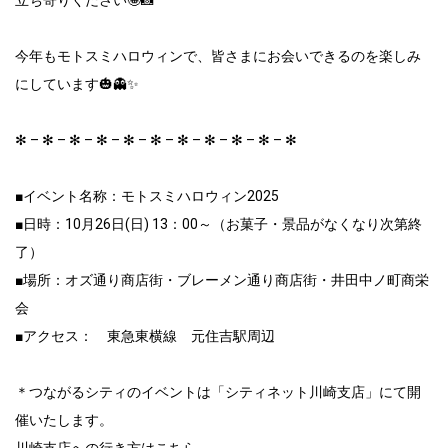
立ち寄りください🤩📸
今年もモトスミハロウィンで、皆さまにお会いできるのを楽しみ
にしています🎃👻✨
✻ – ✻ – ✻ – ✻ – ✻ – ✻ – ✻ – ✻ – ✻ – ✻ – ✻
■イベント名称：モトスミハロウィン2025
■日時：10月26日(日) 13：00～（お菓子・景品がなくなり次第終
了）
■場所：オズ通り商店街・ブレーメン通り商店街・井田中ノ町商栄
会
■アクセス： 東急東横線 元住吉駅周辺
＊つながるシティのイベントは「シティネット川崎支店」にて開
催いたします。