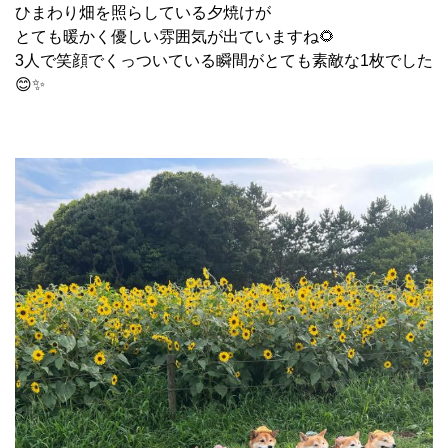
ひまわり畑を照らしている夕焼けが
とても暖かく優しい雰囲気が出ていますね🌻
3人で笑顔でくっついている瞬間がとても素敵な1枚でした
😊✨