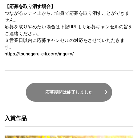
【応募を取り消す場合】
つながるシティ上からご自身で応募を取り消すことができま
せん。
応募を取りやめたい場合は下記URLより応募キャンセルの旨を
ご連絡ください。
３営業日以内に応募キャンセルの対応をさせていただきま
す。
https://tsunagaru-citi.com/inquiry/
応募期間は終了しました
入賞作品