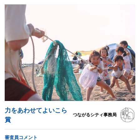
力をあわせてよいこら
つながるシティ事務局
賞
審査員コメント