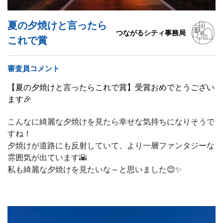
夏の夕焼けと言ったら
つながるシティ事務局
これで賞
審査員コメント
【夏の夕焼けと言ったらこれで賞】受賞おめでとうござい
ます🎉
こんなに綺麗な夕焼けを見たら幸せな気持ちになりそうで
すね！
夕焼けが道路にも反射していて、より一層ファンタジーな
雰囲気が出ています🌇
私も綺麗な夕焼けを見たいな～と思いました😊✨