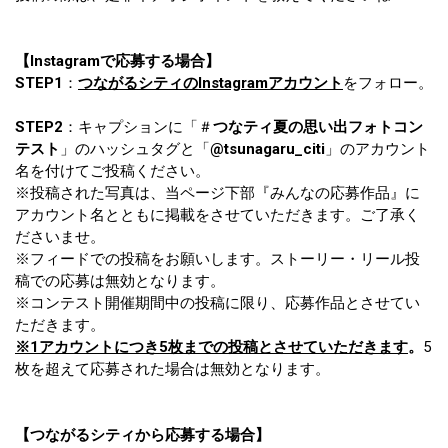
【Instagramで応募する場合】
STEP1
：
つながるシティのInstagramアカウント
をフォロー。
STEP2
：キャプションに「＃
つなティ夏の思い出フォトコン
テスト
」のハッシュタグと「
@tsunagaru_citi
」のアカウント
名を付けてご投稿ください。
※投稿された写真は、当ページ下部『みんなの応募作品』に
アカウント名とともに掲載をさせていただきます。ご了承く
ださいませ。
※フィードでの投稿をお願いします。ストーリー・リール投
稿での応募は無効となります。
※コンテスト開催期間中の投稿に限り、応募作品とさせてい
ただきます。
※1アカウントにつき5枚までの投稿とさせていただきます
。
5
枚を超えて応募された場合は無効となります。
【つながるシティから応募する場合】