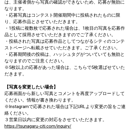
は、主催者側から写真の確認ができないため、応募が無効に
なります。
・応募写真はコンテスト開催期間中に投稿されたものに限
り、応募作品とさせていただきます。
・1投稿に複数枚で応募された場合は、1枚目の写真を応募作
品として採用させていただきますのでご了承ください。
・投稿された写真は応募作品としてつながるシティのコンテ
ストページへ転載させていただきます。ご了承ください。
・応募期間後の投稿は、ハッシュタグがついていても無効と
なりますのでご注意ください。
※5枚以上の応募があった場合は、こちらで5枚選ばせていた
だきます。
【写真を変更したい場合】
応募画面から新しい写真とコメントを再度アップロードして
ください。情報が書き換わります。
※Instagramで応募された場合は下記URLより変更の旨をご連
絡ください。
３営業日以内に変更の対応をさせていただきます。
https://tsunagaru-citi.com/inquiry/