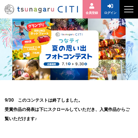
会員登録
ログイン
9/30 このコンテストは終了しました。
受賞作品の発表は下にスクロールしていただき、入賞作品からご
覧いただけます♪