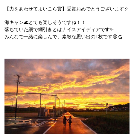
【力をあわせてよいこら賞】受賞おめでとうございます🎉
海キャン🌊とても楽しそうですね！！
落ちていた網で綱引きとはナイスアイディアです✨
みんなで一緒に楽しんで、素敵な思い出の1枚です😆👏