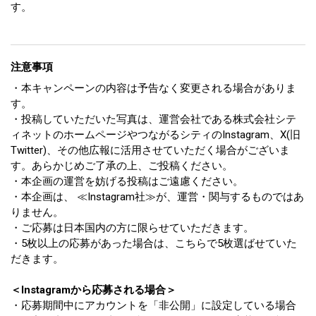
す。
注意事項
・本キャンペーンの内容は予告なく変更される場合がありま
す。
・投稿していただいた写真は、運営会社である株式会社シテ
ィネットのホームページやつながるシティのInstagram、X(旧
Twitter)、その他広報に活用させていただく場合がございま
す。あらかじめご了承の上、ご投稿ください。
・本企画の運営を妨げる投稿はご遠慮ください。
・本企画は、 ≪Instagram社≫が、運営・関与するものではあ
りません。
・ご応募は日本国内の方に限らせていただきます。
・5枚以上の応募があった場合は、こちらで5枚選ばせていた
だきます。
＜Instagramから応募される場合＞
・応募期間中にアカウントを「非公開」に設定している場合