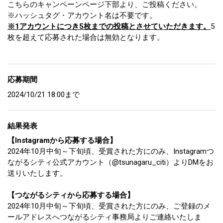
こちらのキャンペーンページ下部より、ご投稿ください。
※ハッシュタグ・アカウント名は不要です。
※1アカウントにつき5枚までの投稿とさせていただきます。
5
枚を超えて応募された場合は無効となります。
応募期間
2024/10/21 18:00まで
結果発表
【Instagramから応募する場合】
2024年10月中旬～下旬頃、受賞された方にのみ、Instagramつ
ながるシティ公式アカウント（@tsunagaru_citi）よりDMをお
送りいたします。
【つながるシティから応募する場合】
2024年10月中旬～下旬頃、受賞された方にのみ、ご登録のメ
ールアドレスへつながるシティ事務局よりご連絡いたしま