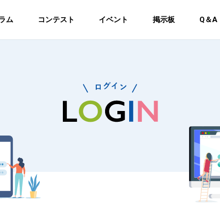
ラム
コンテスト
イベント
掲示板
Q＆A