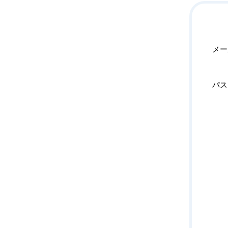
メー
パス