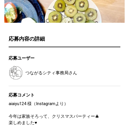
応募内容の詳細
応募ユーザー
つながるシティ事務局
さん
応募コメント
aiaiyu124 様（Instagramより）
今年は家族そろって、クリスマスパーティー🎄
楽しめました♥️