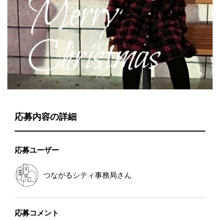
応募内容の詳細
応募ユーザー
つながるシティ事務局
さん
応募コメント