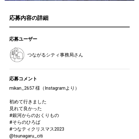
応募内容の詳細
応募ユーザー
つながるシティ事務局
さん
応募コメント
mikan_2657 様（Instagramより）
初めて行きました
見れて良かった
#銀河からのおくりもの
#そらのひろば
#つなティクリスマス2023
@tsunagaru_citi