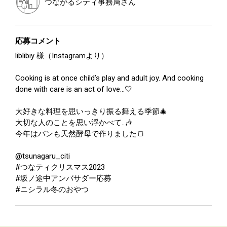
つながるシティ事務局
さん
応募コメント
liblibiy 様（Instagramより）
Cooking is at once child’s play and adult joy. And cooking
done with care is an act of love…🤍
大好きな料理を思いっきり振る舞える季節🎄
大切な人のことを思い浮かべて..🎶
今年はパンも天然酵母で作りました🍞
@tsunagaru_citi
#つなティクリスマス2023
#坂ノ途中アンバサダー応募
#ニシラル冬のおやつ