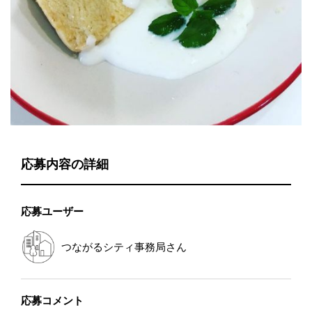
応募内容の詳細
応募ユーザー
つながるシティ事務局
さん
応募コメント