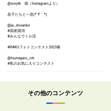
@sreytk 様（Instagramより）
息子たちと一息(*´∇｀*)
@ja_dosanko
#国産国消
#みんなでミル活
#RAKUフォトコンテスト2023春
@tsunagaru_citi
#私のお気に入りコンテスト
その他のコンテンツ