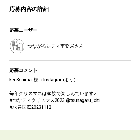
応募内容の詳細
応募ユーザー
つながるシティ事務局
さん
応募コメント
ken3shimai 様（Instagramより）
毎年クリスマスは家族で楽しんでいます♪
#つなティクリスマス2023 @tsunagaru_citi
#水巻国際20231112