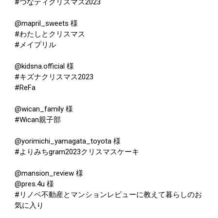
#つなティクリスマス2023
@mapril_sweets 様
#わたしとクリスマス
#メイプリル
@kidsna.official 様
#キズナクリスマス2023
#ReFa
@wican_family 様
#Wican親子部
@yorimichi_yamagata_toyota 様
#よりみちgram2023クリスマスケーキ
@mansion_review 様
@pres.4u 様
#リノベ不動産とマンションレビューに教えて暮らしのお
気に入り