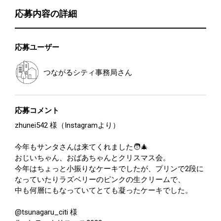
応募内容の詳細
応募ユーザー
つながるシティ事務局
さん
応募コメント
zhunei542 様（Instagramより）
今年もサンタさんは来てくれました🧑‍🎄
おじいちゃん、おばあちゃんとクリスマス会。
今年はちょっと小振りなケーキでしたが、プリンで2段に
なっていたりラズベリーのピンクの生クリームで、
中も何層にもなっていてとても凝ったケーキでした。
@tsunagaru_citi 様