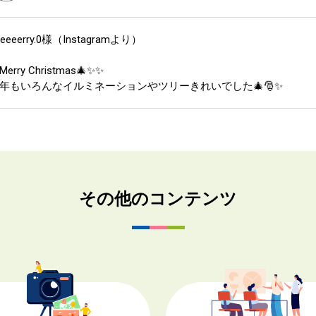
heeeerry.0様（Instagramより）
Merry Christmas🎄✨️✨️
年もいろんなイルミネーションやツリーきれいでした🎄🎅✨️
その他のコンテンツ