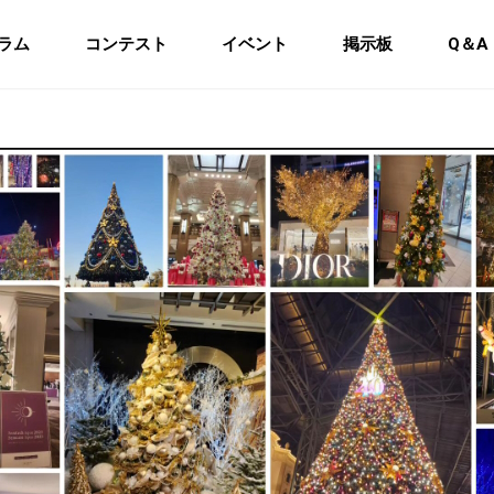
ラム
コンテスト
イベント
掲示板
Q＆A