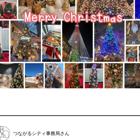
つながるシティ事務局
さん