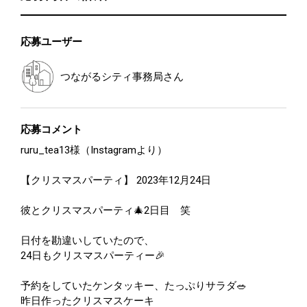
応募ユーザー
つながるシティ事務局
さん
応募コメント
ruru_tea13様（Instagramより）
【クリスマスパーティ】 2023年12月24日
彼とクリスマスパーティ🎄2日目 笑
日付を勘違いしていたので、
24日もクリスマスパーティー🎉
予約をしていたケンタッキー、たっぷりサラダ🥗
昨日作ったクリスマスケーキ