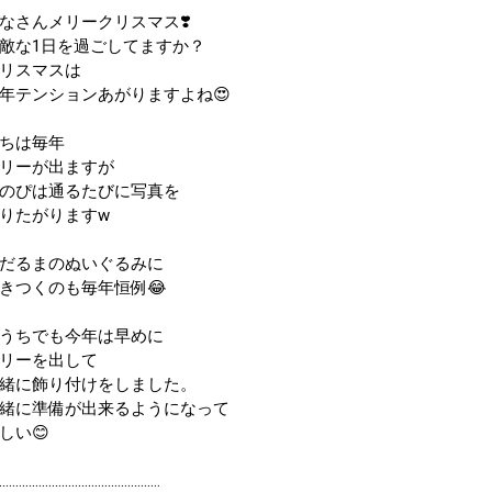
なさんメリークリスマス❣️
敵な1日を過ごしてますか？
リスマスは
年テンションあがりますよね😍
ちは毎年
リーが出ますが
のぴは通るたびに写真を
りたがりますw
だるまのぬいぐるみに
きつくのも毎年恒例😂
うちでも今年は早めに
リーを出して
緒に飾り付けをしました。
緒に準備が出来るようになって
しい😊
……………………………………………