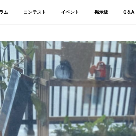
ラム
コンテスト
イベント
掲示板
Q＆A