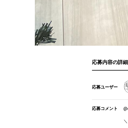
応募内容の詳細
応募ユーザー
応募コメント
@
＼