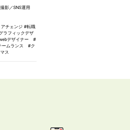
撮影／SNS運用
キャリアチェンジ #転職
グラフィックデザ
webデザイナー #
チームランス #ク
スマス