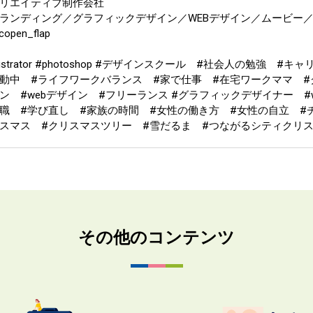
リエイティブ制作会社
ランディング／グラフィックデザイン／WEBデザイン／ムービー／
open_flap
llustrator #photoshop #デザインスクール #社会人の勉強 #
動中 #ライフワークバランス #家で仕事 #在宅ワークママ #
ン #webデザイン #フリーランス #グラフィックデザイナー #
職 #学び直し #家族の時間 #女性の働き方 #女性の自立 #
スマス #クリスマスツリー #雪だるま #つながるシティクリ
その他のコンテンツ