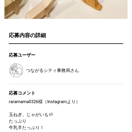
応募内容の詳細
応募ユーザー
つながるシティ事務局
さん
応募コメント
raramama0326様（Instagramより）
玉ねぎ、じゃがいも🥔
たっぷり
牛乳🥛たっぷり！