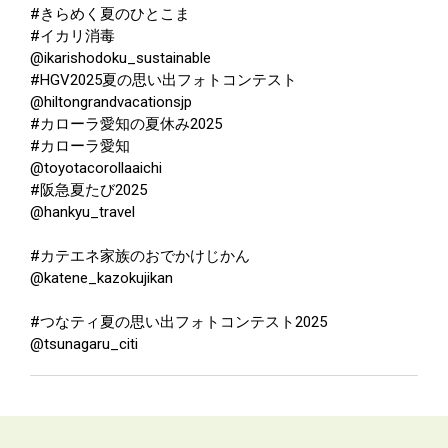
#きらめく夏のひとこま
#イカリ消毒
@ikarishodoku_sustainable
#HGV2025夏の思い出フォトコンテスト
@hiltongrandvacationsjp
#カローラ愛知の夏休み2025
#カローラ愛知
@toyotacorollaaichi
#阪急夏たび2025
@hankyu_travel
#カテエネ家族のおでかけじかん
@katene_kazokujikan
#つなティ夏の思い出フォトコンテスト2025
@tsunagaru_citi