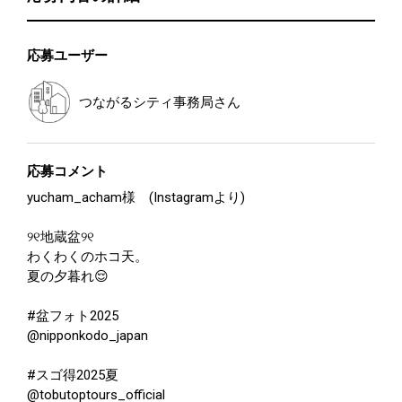
応募ユーザー
つながるシティ事務局
さん
応募コメント
yucham_acham様 (Instagramより)
୨୧地蔵盆୨୧
わくわくのホコ天。
夏の夕暮れ😌
#盆フォト2025
@nipponkodo_japan
#スゴ得2025夏
@tobutoptours_official