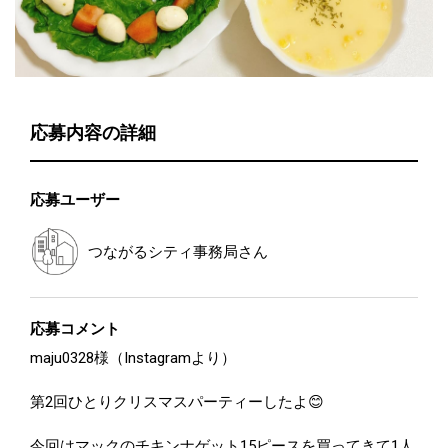
応募内容の詳細
応募ユーザー
つながるシティ事務局
さん
応募コメント
maju0328様（Instagramより）
第2回ひとりクリスマスパーティーしたよ😊
今回はマックのチキンナゲット15ピースを買ってきて1人