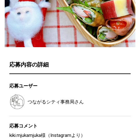
応募内容の詳細
応募ユーザー
つながるシティ事務局
さん
応募コメント
kiki.mjukamjuka様（Instagramより）