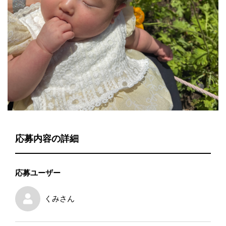
応募内容の詳細
応募ユーザー
くみ
さん