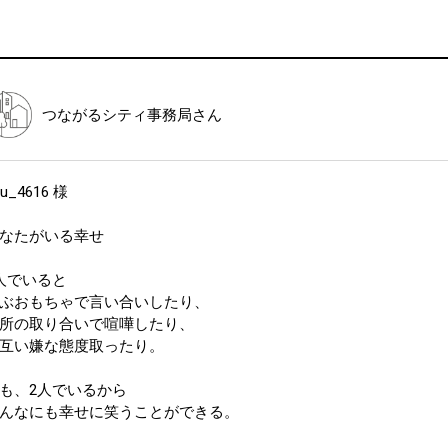
つながるシティ事務局
さん
ou_4616 様
なたがいる幸せ
人でいると
ぶおもちゃで言い合いしたり、
所の取り合いで喧嘩したり、
互い嫌な態度取ったり。
も、2人でいるから
んなにも幸せに笑うことができる。