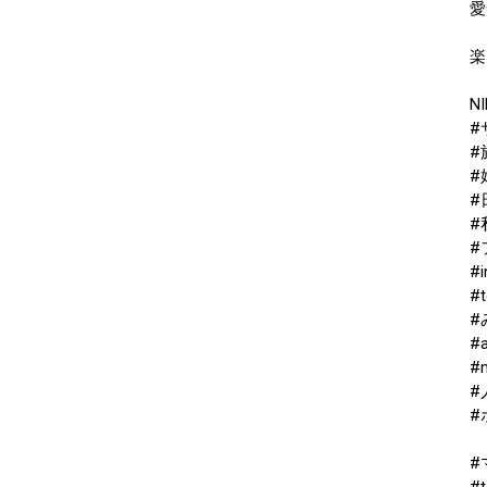
愛
楽
NI
#
#
#
#
#
#
#i
#t
#
#a
#
#
#
#
#t