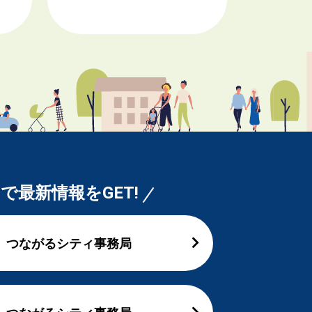
Sで最新情報をGET!
つながるシティ事務局