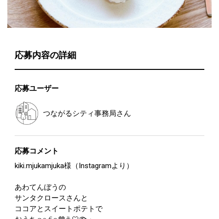
応募内容の詳細
応募ユーザー
つながるシティ事務局
さん
応募コメント
kiki.mjukamjuka様（Instagramより）
あわてんぼうの
サンタクロースさんと
ココアとスイートポテトで