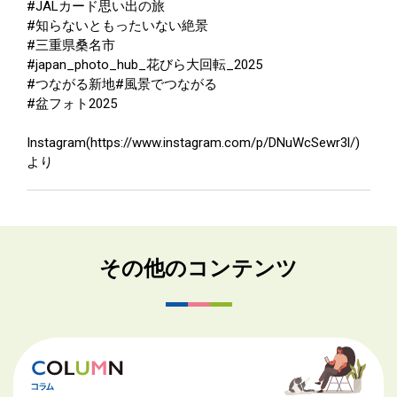
#JALカード思い出の旅
#知らないともったいない絶景
#三重県桑名市
#japan_photo_hub_花びら大回転_2025
#つながる新地#風景でつながる
#盆フォト2025
Instagram(https://www.instagram.com/p/DNuWcSewr3l/)
より
その他のコンテンツ