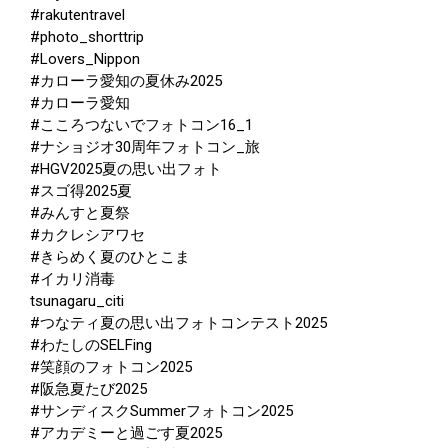
#rakutentravel
#photo_shorttrip
#Lovers_Nippon
#カローラ愛知の夏休み2025
#カローラ愛知
#こころつないでフォトコン16_1
#ナショジオ30周年フォトコン_旅
#HGV2025夏の思い出フォト
#スゴ得2025夏
#みんすと夏祭
#カクレシアワセ
#きらめく夏のひとこま
#イカリ消毒
tsunagaru_citi
#つなティ夏の思い出フォトコンテスト2025
#わたしのSELFing
#笑顔のフォトコン2025
#阪急夏たび2025
#サンディスクSummerフォトコン2025
#アカデミーと過ごす夏2025