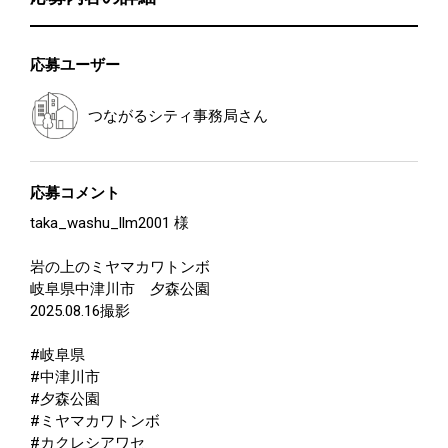
応募ユーザー
つながるシティ事務局
さん
応募コメント
taka_washu_llm2001 様
岩の上のミヤマカワトンボ
岐阜県中津川市 夕森公園
2025.08.16撮影
#岐阜県
#中津川市
#夕森公園
#ミヤマカワトンボ
#カクレシアワセ