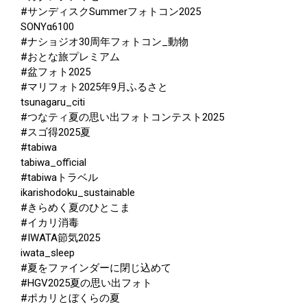
#サンディスクSummerフォトコン2025
SONYα6100
#ナショジオ30周年フォトコン_動物
#おとな旅プレミアム
#盆フォト2025
#マリフォト2025年9月ふるさと
tsunagaru_citi
#つなティ夏の思い出フォトコンテスト2025
#スゴ得2025夏
#tabiwa
tabiwa_official
#tabiwaトラベル
ikarishodoku_sustainable
#きらめく夏のひとこま
#イカリ消毒
#IWATA節気2025
iwata_sleep
#夏をファインダーに閉じ込めて
#HGV2025夏の思い出フォト
#ポカリとぼくらの夏