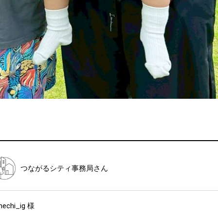
つながるシティ事務局
さん
echi_ig 様