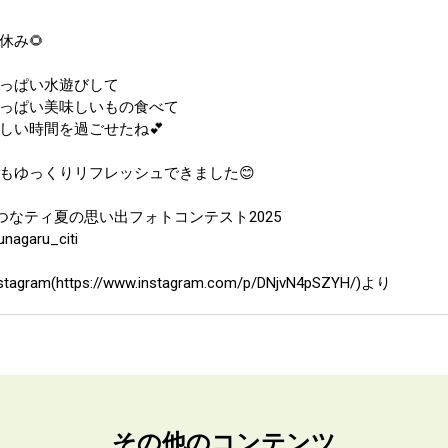
休み🌻
っぱい水遊びして
っぱい美味しいもの食べて
しい時間を過ごせたね💕
もゆっくりリフレッシュできました😊
つなティ夏の思い出フォトコンテスト2025
unagaru_citi
stagram(https://www.instagram.com/p/DNjvN4pSZYH/)より
その他のコンテンツ