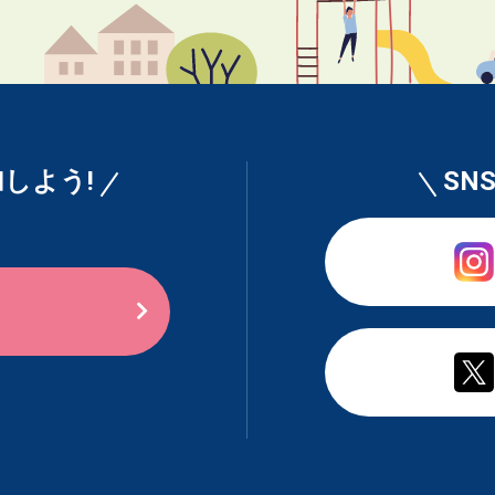
しよう!
SN