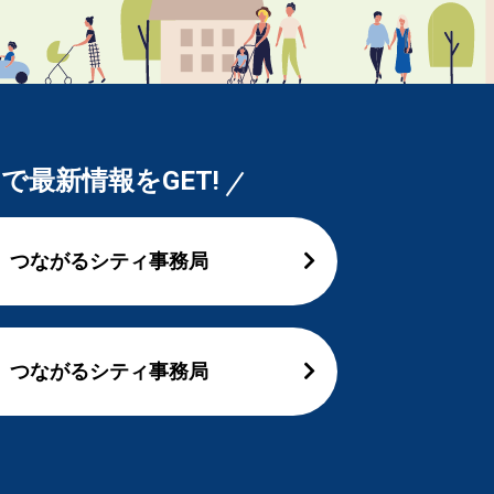
Sで最新情報をGET!
つながるシティ事務局
つながるシティ事務局