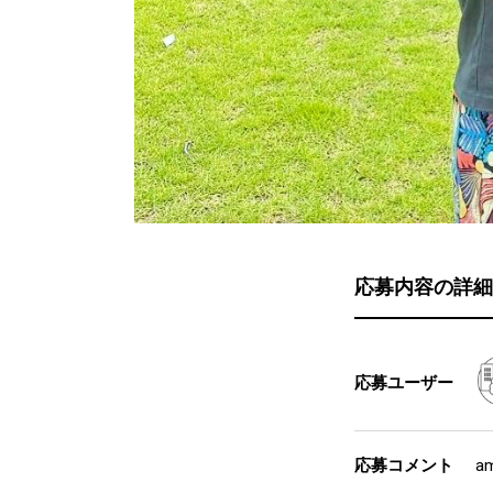
応募内容の詳細
応募ユーザー
応募コメント
am