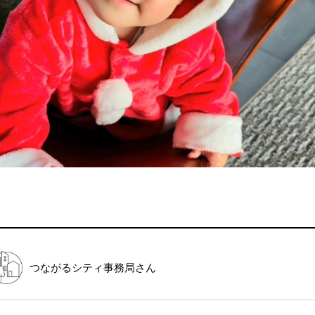
つながるシティ事務局
さん