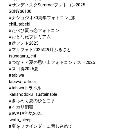
#サンディスクSummerフォトコン2025
SONYα6100
#ナショジオ30周年フォトコン_旅
chill_tabebi
#たべび夏っ恋フォトコン
#おとな旅プレミアム
#盆フォト2025
#マリフォト2025年9月ふるさと
tsunagaru_citi
#つなティ夏の思い出フォトコンテスト2025
#スゴ得2025夏
#tabiwa
tabiwa_official
#tabiwaトラベル
ikarishodoku_sustainable
#きらめく夏のひとこま
#イカリ消毒
#IWATA節気2025
iwata_sleep
#夏をファインダーに閉じ込めて