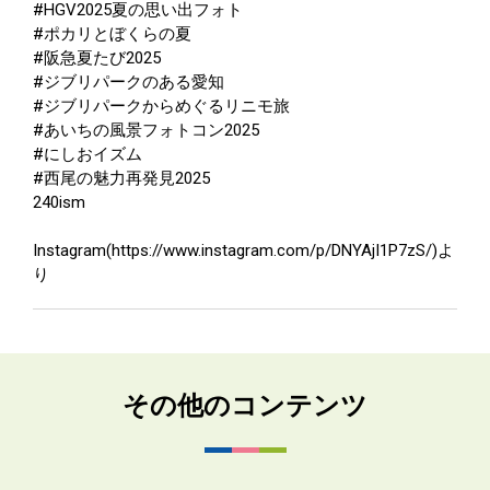
#HGV2025夏の思い出フォト
#ポカリとぼくらの夏
#阪急夏たび2025
#ジブリパークのある愛知
#ジブリパークからめぐるリニモ旅
#あいちの風景フォトコン2025
#にしおイズム
#西尾の魅力再発見2025
240ism
Instagram(https://www.instagram.com/p/DNYAjI1P7zS/)よ
り
その他のコンテンツ