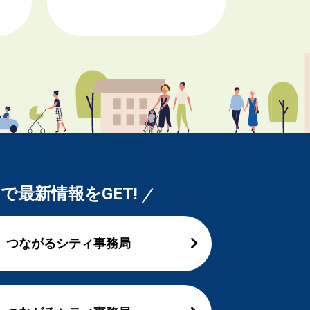
Sで最新情報をGET!
つながるシティ事務局