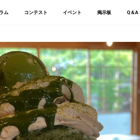
ラム
コンテスト
イベント
掲示板
Q＆A