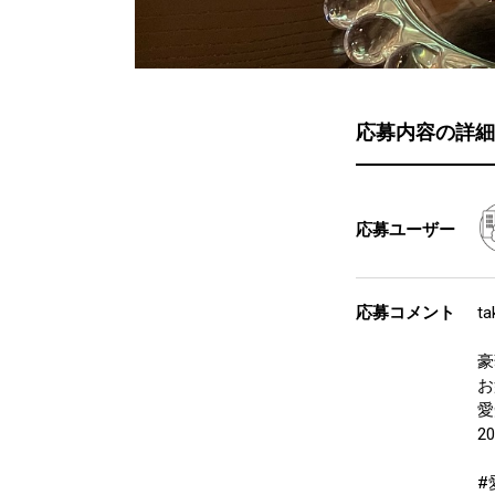
応募内容の詳細
応募ユーザー
応募コメント
ta
豪
お
愛
2
#