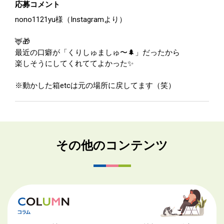
応募コメント
nono1121yu様（Instagramより）
🦌🎁
最近の口癖が「くりしゅましゅ〜🌲」だったから
楽しそうにしてくれててよかった✨
※動かした箱etcは元の場所に戻してます（笑）
その他のコンテンツ