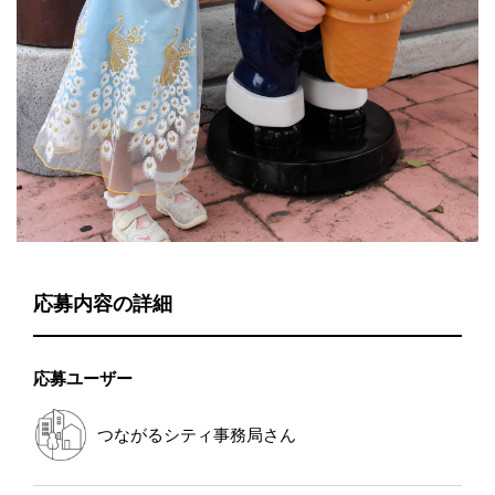
応募内容の詳細
応募ユーザー
つながるシティ事務局
さん