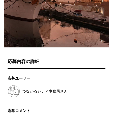
応募内容の詳細
応募ユーザー
つながるシティ事務局
さん
応募コメント