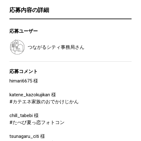
応募内容の詳細
応募ユーザー
つながるシティ事務局
さん
応募コメント
himari6675 様
katene_kazokujikan 様
#カテエネ家族のおでかけじかん
chill_tabebi 様
#たべび夏っ恋フォトコン
tsunagaru_citi 様