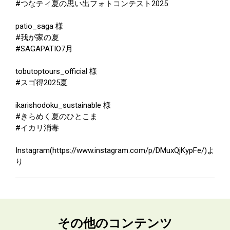
#つなティ夏の思い出フォトコンテスト2025
patio_saga 様
#我が家の夏
#SAGAPATIO7月
tobutoptours_official 様
#スゴ得2025夏
ikarishodoku_sustainable 様
#きらめく夏のひとこま
#イカリ消毒
Instagram(https://www.instagram.com/p/DMuxQjKypFe/)よ
り
その他のコンテンツ