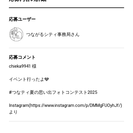
応募ユーザー
つながるシティ事務局
さん
応募コメント
chieka9941 様
イベント行ったよ🩶
#つなティ夏の思い出フォトコンテスト2025
Instagram(https://www.instagram.com/p/DMMgFUOyhJf/)
より