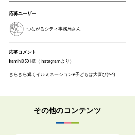
応募ユーザー
つながるシティ事務局
さん
応募コメント
kamihi0531様（Instagramより）
きらきら輝くイルミネーション♥️子どもは大喜び(^-^)
その他のコンテンツ