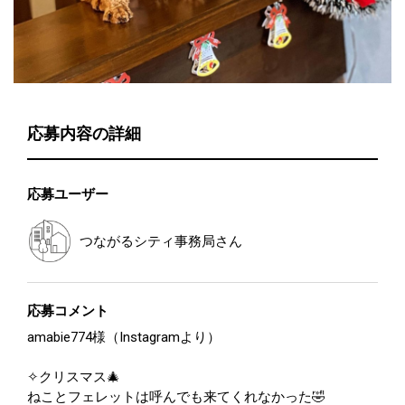
応募内容の詳細
応募ユーザー
つながるシティ事務局
さん
応募コメント
amabie774様（Instagramより）
✧クリスマス🎄
ねことフェレットは呼んでも来てくれなかった🤣