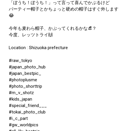
「ぼうち！ぼうち！」って言って喜んでかぶるけど
パーティー帽子とかちょっと硬めの帽子はすぐ外します
😂
今年も麦わら帽子、かぶってくれるかな👒？
今度、レッツトライ🙌
Location : Shizuoka prefecture
#raw_tokyo
#japan_photo_hub
#japan_bestpic_
#photoplusme
#photo_shorttrip
#m_v_shotz
#kids_japan
#special_friend___
#tokai_photo_club
#i_c_part
#gw_worldpics