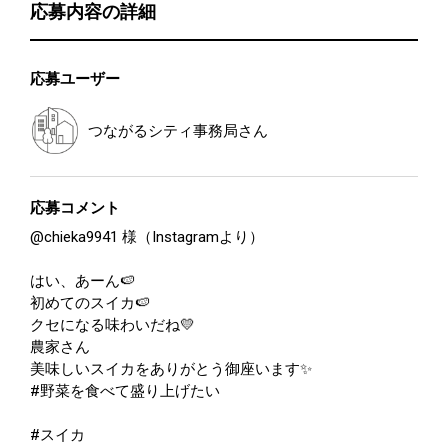
応募内容の詳細
応募ユーザー
つながるシティ事務局
さん
応募コメント
@chieka9941 様（Instagramより）
はい、あーん🍉
初めてのスイカ🍉
クセになる味わいだね💛
農家さん
美味しいスイカをありがとう御座います✨
#野菜を食べて盛り上げたい
#スイカ