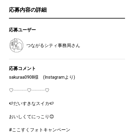
応募内容の詳細
応募ユーザー
つながるシティ事務局
さん
応募コメント
sakuraa0908様 (Instagramより)
♡┈┈┈♡┈┈┈♡
🍉だいすきなスイカ🍉
おいしくてにっこり😊
#ここすくフォトキャンペーン