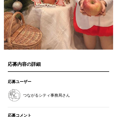
応募内容の詳細
応募ユーザー
つながるシティ事務局
さん
応募コメント